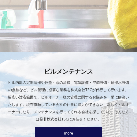
ビルメンテナンス
ビル内部の定期清掃や外壁・窓の清掃、電気設備・空調設備・給排水設備
の点検など、ビル管理に必要な業務を株式会社TSCが代行して行います。
幅広い対応範囲で、ビルオーナー様の管理に関するお悩みを一挙に解決い
たします。現在依頼している会社の仕事に満足ができない、新しくビルオ
ーナーになり、メンテナンスを行ってくれる会社を探している。そんな方
は是非株式会社TSCにお任せください。
more