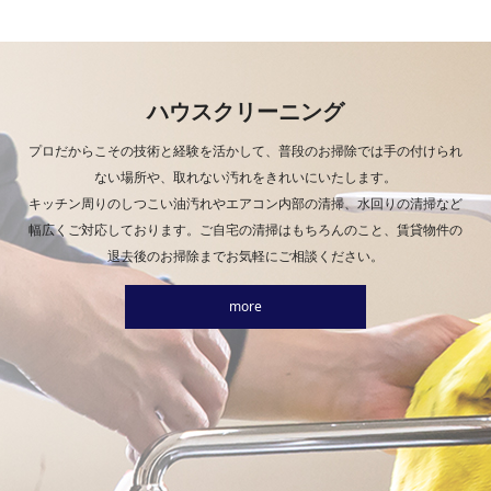
ハウスクリーニング
プロだからこその技術と経験を活かして、普段のお掃除では手の付けられ
ない場所や、取れない汚れをきれいにいたします。
キッチン周りのしつこい油汚れやエアコン内部の清掃、水回りの清掃など
幅広くご対応しております。ご自宅の清掃はもちろんのこと、賃貸物件の
退去後のお掃除までお気軽にご相談ください。
more