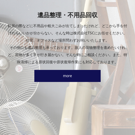
遺品整理・不用品回収
転居の際などに不用品や粗大ごみが出てしまったけれど、どこから手を付
けたらいいかが分からない。そんな時は株式会社TSCにお任せください。
住宅、オフィスなど場所問わずお伺いいたします。
その他にも遺品整理も承っております。故人の荷物整理を進めたいけれ
ど、荷物が多く手が行き届かない。そんな時にご相談ください。また、特
殊清掃による原状回復や原状復帰作業にも対応しております。
more